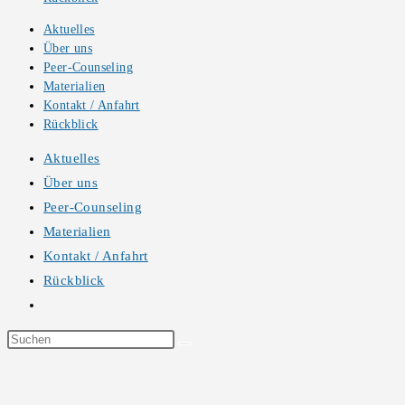
Aktuelles
Über uns
Peer-Counseling
Materialien
Kontakt / Anfahrt
Rückblick
Aktuelles
Über uns
Peer-Counseling
Materialien
Kontakt / Anfahrt
Rückblick
Website-
Suche
Diese
umschalten
Website
durchsuchen