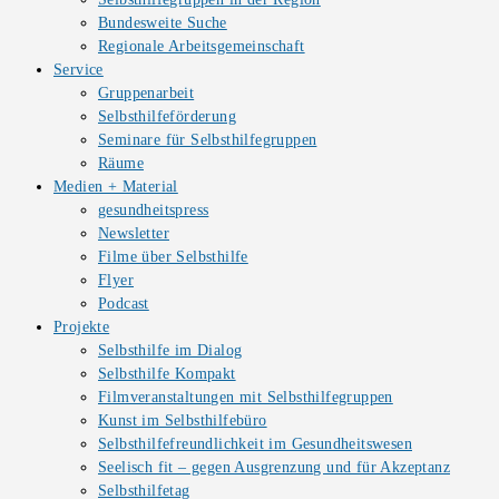
Bundesweite Suche
Regionale Arbeitsgemeinschaft
Service
Gruppenarbeit
Selbsthilfeförderung
Seminare für Selbsthilfegruppen
Räume
Medien + Material
gesundheitspress
Newsletter
Filme über Selbsthilfe
Flyer
Podcast
Projekte
Selbsthilfe im Dialog
Selbsthilfe Kompakt
Filmveranstaltungen mit Selbsthilfegruppen
Kunst im Selbsthilfebüro
Selbsthilfefreundlichkeit im Gesundheitswesen
Seelisch fit – gegen Ausgrenzung und für Akzeptanz
Selbsthilfetag