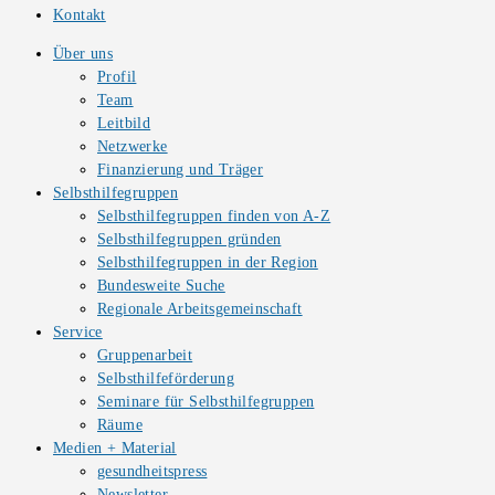
Kontakt
Über uns
Profil
Team
Leitbild
Netzwerke
Finanzierung und Träger
Selbsthilfegruppen
Selbsthilfegruppen finden von A-Z
Selbsthilfegruppen gründen
Selbsthilfegruppen in der Region
Bundesweite Suche
Regionale Arbeitsgemeinschaft
Service
Gruppenarbeit
Selbsthilfeförderung
Seminare für Selbsthilfegruppen
Räume
Medien + Material
gesundheitspress
Newsletter