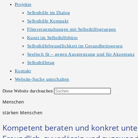
Projekte
Selbsthilfe im Dialog
Selbsthilfe Kompakt
Filmveranstaltungen mit Selbsthilfegruppen
Kunst im Selbsthilfebüro
Selbsthilfefreundlichkeit im Gesundheitswesen
Seelisch fit – gegen Ausgrenzung und für Akzeptanz
Selbsthilfetag
Kontakt
Website-Suche umschalten
Diese Website durchsuchen
Menschen
stärken Menschen
Kompetent beraten und konkret unte