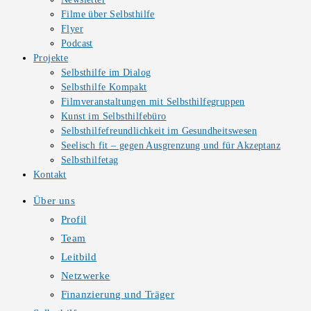
Filme über Selbsthilfe
Flyer
Podcast
Projekte
Selbsthilfe im Dialog
Selbsthilfe Kompakt
Filmveranstaltungen mit Selbsthilfegruppen
Kunst im Selbsthilfebüro
Selbsthilfefreundlichkeit im Gesundheitswesen
Seelisch fit – gegen Ausgrenzung und für Akzeptanz
Selbsthilfetag
Kontakt
Über uns
Profil
Team
Leitbild
Netzwerke
Finanzierung und Träger