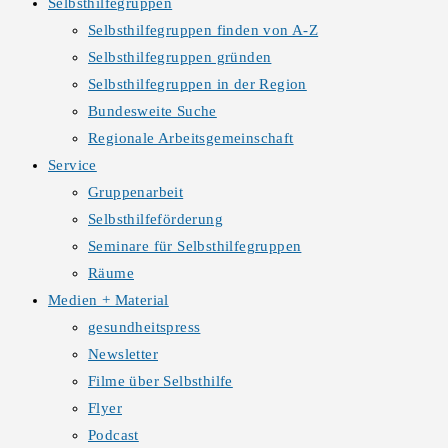
Selbsthilfegruppen
Selbsthilfegruppen finden von A-Z
Selbsthilfegruppen gründen
Selbsthilfegruppen in der Region
Bundesweite Suche
Regionale Arbeitsgemeinschaft
Service
Gruppenarbeit
Selbsthilfeförderung
Seminare für Selbsthilfegruppen
Räume
Medien + Material
gesundheitspress
Newsletter
Filme über Selbsthilfe
Flyer
Podcast