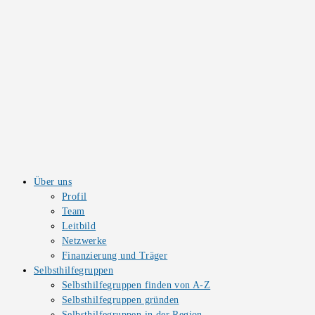
Über uns
Profil
Team
Leitbild
Netzwerke
Finanzierung und Träger
Selbsthilfegruppen
Selbsthilfegruppen finden von A-Z
Selbsthilfegruppen gründen
Selbsthilfegruppen in der Region