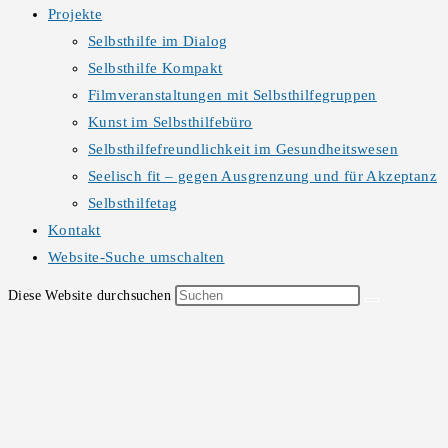
Projekte
Selbsthilfe im Dialog
Selbsthilfe Kompakt
Filmveranstaltungen mit Selbsthilfegruppen
Kunst im Selbsthilfebüro
Selbsthilfefreundlichkeit im Gesundheitswesen
Seelisch fit – gegen Ausgrenzung und für Akzeptanz
Selbsthilfetag
Kontakt
Website-Suche umschalten
Diese Website durchsuchen