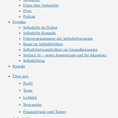
Filme über Selbsthilfe
Flyer
Podcast
Projekte
Selbsthilfe im Dialog
Selbsthilfe Kompakt
Filmveranstaltungen mit Selbsthilfegruppen
Kunst im Selbsthilfebüro
Selbsthilfefreundlichkeit im Gesundheitswesen
Seelisch fit – gegen Ausgrenzung und für Akzeptanz
Selbsthilfetag
Kontakt
Über uns
Profil
Team
Leitbild
Netzwerke
Finanzierung und Träger