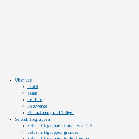
Über uns
Profil
Team
Leitbild
Netzwerke
Finanzierung und Träger
Selbsthilfegruppen
Selbsthilfegruppen finden von A-Z
Selbsthilfegruppen gründen
Selbsthilfegruppen in der Region