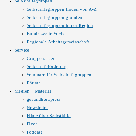
Selbsthilfegruppen
Selbsthilfegruppen finden von A-Z
Selbsthilfegruppen gründen
Selbsthilfegruppen in der Region
Bundesweite Suche
Regionale Arbeitsgemeinschaft
Service
Gruppenarbeit
Selbsthilfeförderung
Seminare für Selbsthilfegruppen
Räume
Medien + Material
gesundheitspress
Newsletter
Filme über Selbsthilfe
Flyer
Podcast