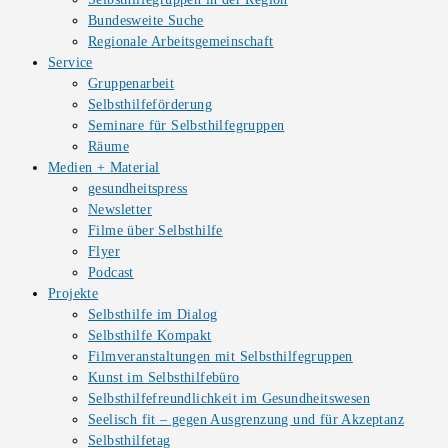
Bundesweite Suche
Regionale Arbeitsgemeinschaft
Service
Gruppenarbeit
Selbsthilfeförderung
Seminare für Selbsthilfegruppen
Räume
Medien + Material
gesundheitspress
Newsletter
Filme über Selbsthilfe
Flyer
Podcast
Projekte
Selbsthilfe im Dialog
Selbsthilfe Kompakt
Filmveranstaltungen mit Selbsthilfegruppen
Kunst im Selbsthilfebüro
Selbsthilfefreundlichkeit im Gesundheitswesen
Seelisch fit – gegen Ausgrenzung und für Akzeptanz
Selbsthilfetag