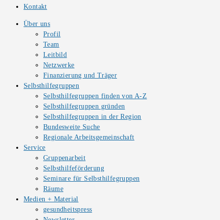
Kontakt
Über uns
Profil
Team
Leitbild
Netzwerke
Finanzierung und Träger
Selbsthilfegruppen
Selbsthilfegruppen finden von A-Z
Selbsthilfegruppen gründen
Selbsthilfegruppen in der Region
Bundesweite Suche
Regionale Arbeitsgemeinschaft
Service
Gruppenarbeit
Selbsthilfeförderung
Seminare für Selbsthilfegruppen
Räume
Medien + Material
gesundheitspress
Newsletter