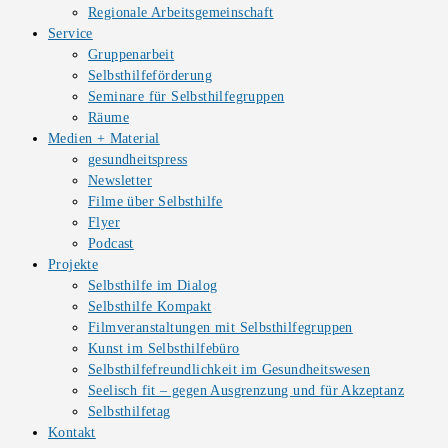
Regionale Arbeitsgemeinschaft
Service
Gruppenarbeit
Selbsthilfeförderung
Seminare für Selbsthilfegruppen
Räume
Medien + Material
gesundheitspress
Newsletter
Filme über Selbsthilfe
Flyer
Podcast
Projekte
Selbsthilfe im Dialog
Selbsthilfe Kompakt
Filmveranstaltungen mit Selbsthilfegruppen
Kunst im Selbsthilfebüro
Selbsthilfefreundlichkeit im Gesundheitswesen
Seelisch fit – gegen Ausgrenzung und für Akzeptanz
Selbsthilfetag
Kontakt