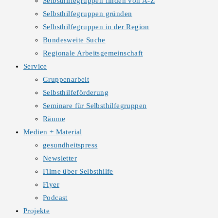
Selbsthilfegruppen finden von A-Z
Selbsthilfegruppen gründen
Selbsthilfegruppen in der Region
Bundesweite Suche
Regionale Arbeitsgemeinschaft
Service
Gruppenarbeit
Selbsthilfeförderung
Seminare für Selbsthilfegruppen
Räume
Medien + Material
gesundheitspress
Newsletter
Filme über Selbsthilfe
Flyer
Podcast
Projekte