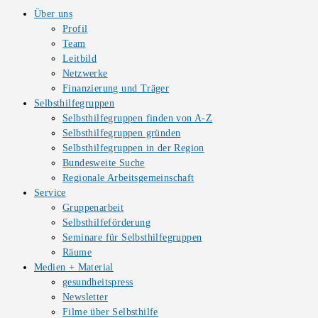
Über uns
Profil
Team
Leitbild
Netzwerke
Finanzierung und Träger
Selbsthilfegruppen
Selbsthilfegruppen finden von A-Z
Selbsthilfegruppen gründen
Selbsthilfegruppen in der Region
Bundesweite Suche
Regionale Arbeitsgemeinschaft
Service
Gruppenarbeit
Selbsthilfeförderung
Seminare für Selbsthilfegruppen
Räume
Medien + Material
gesundheitspress
Newsletter
Filme über Selbsthilfe