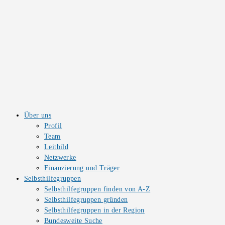
Über uns
Profil
Team
Leitbild
Netzwerke
Finanzierung und Träger
Selbsthilfegruppen
Selbsthilfegruppen finden von A-Z
Selbsthilfegruppen gründen
Selbsthilfegruppen in der Region
Bundesweite Suche